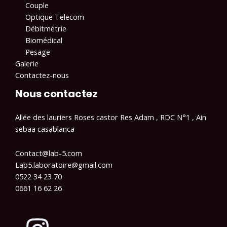
Couple
Optique Telecom
Débitmétrie
Biomédical
Pesage
Galerie
Contactez-nous
Nous contactez
Allée des lauriers Roses castor Res Adam , RDC N°1 , Ain
sebaa casablanca
Contact@lab-5.com
Lab5.laboratoire@gmail.com
0522 34 23 70
0661 16 62 26