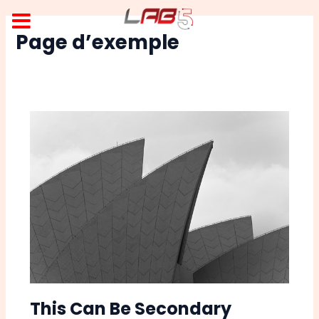
Aller
au
Page d’exemple
contenu
This Can Be Secondary